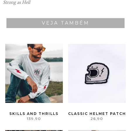
Strong as Hell
VEJA TAMBÉM
SKILLS AND THRILLS
CLASSIC HELMET PATCH
139,90
26,90