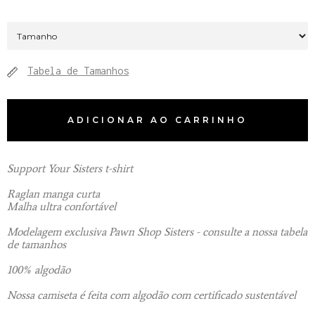
Tabela de Tamanhos
ADICIONAR AO CARRINHO
Support Your Sisters t-shirt
Raglan manga curta
Malha ultra confortável
Modelagem exclusiva Pawn Shop Sisters - consulte a nossa tabela
de tamanhos
100% algodão
Nossa camiseta é feita com algodão com certificado sustentável