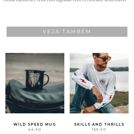
VEJA TAMBÉM
WILD SPEED MUG
SKILLS AND THRILLS
44,90
139,90