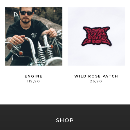
ENGINE
WILD ROSE PATCH
119,90
26,90
SHOP