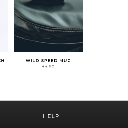
CH
WILD SPEED MUG
44,90
HELP!