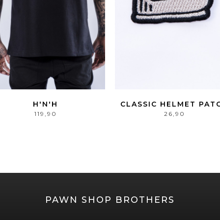
H'N'H
CLASSIC HELMET PAT
119,90
26,90
PAWN SHOP BROTHERS