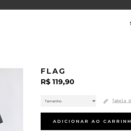
FLAG
R$
119,90
Tabela d
ADICIONAR AO CARRIN